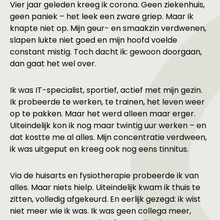
Vier jaar geleden kreeg ik corona. Geen ziekenhuis,
geen paniek – het leek een zware griep. Maar ik
knapte niet op. Mijn geur- en smaakzin verdwenen,
slapen lukte niet goed en mijn hoofd voelde
constant mistig. Toch dacht ik: gewoon doorgaan,
dan gaat het wel over.
Ik was IT-specialist, sportief, actief met mijn gezin.
Ik probeerde te werken, te trainen, het leven weer
op te pakken. Maar het werd alleen maar erger.
Uiteindelijk kon ik nog maar twintig uur werken – en
dat kostte me al alles. Mijn concentratie verdween,
ik was uitgeput en kreeg ook nog eens tinnitus.
Via de huisarts en fysiotherapie probeerde ik van
alles. Maar niets hielp. Uiteindelijk kwam ik thuis te
zitten, volledig afgekeurd. En eerlijk gezegd: ik wist
niet meer wie ik was. Ik was geen collega meer,