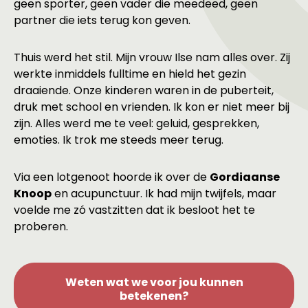
geen sporter, geen vader die meedeed, geen
partner die iets terug kon geven.
Thuis werd het stil. Mijn vrouw Ilse nam alles over. Zij
werkte inmiddels fulltime en hield het gezin
draaiende. Onze kinderen waren in de puberteit,
druk met school en vrienden. Ik kon er niet meer bij
zijn. Alles werd me te veel: geluid, gesprekken,
emoties. Ik trok me steeds meer terug.
Via een lotgenoot hoorde ik over de
Gordiaanse
Knoop
en acupunctuur. Ik had mijn twijfels, maar
voelde me zó vastzitten dat ik besloot het te
proberen.
Weten wat we voor jou kunnen
betekenen?