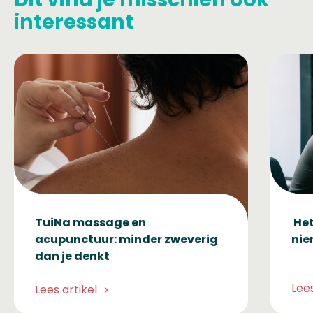
interessant
TuiNa massage en
Het
acupunctuur: minder zweverig
nie
dan je denkt
Lees
Lees artikel