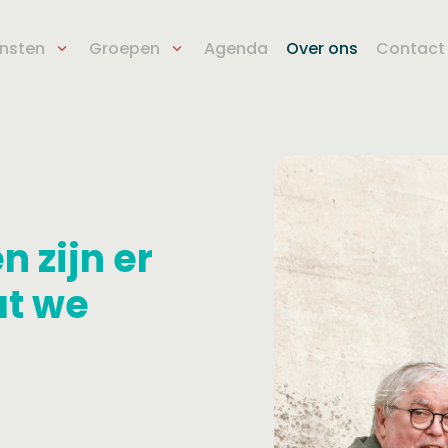
ensten
Groepen
Agenda
Over ons
Contact
n zijn er
at we