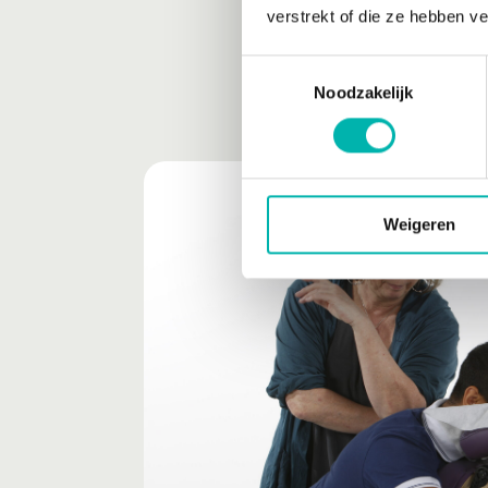
verstrekt of die ze hebben v
Toestemmingsselectie
Noodzakelijk
Weigeren