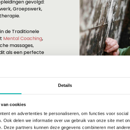
opleidingen gevolgd:
k werk, Groepswerk,
therapie.
in de Traditionele
st
Mental Coaching
,
sche massages,
dit als een perfecte
 ‘de Gordiaanse
Details
 van cookies
ent en advertenties te personaliseren, om functies voor social
. Ook delen we informatie over uw gebruik van onze site met on
e. Deze partners kunnen deze gegevens combineren met andere i