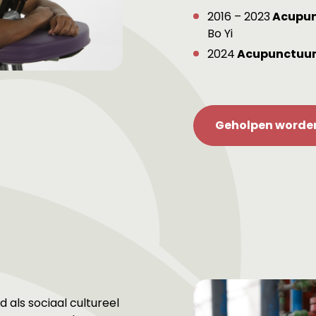
2016 – 2023
Acupun
Bo Yi
2024
Acupunctuur
Geholpen worden
d als sociaal cultureel