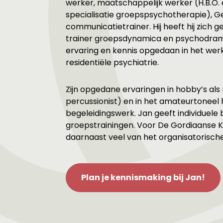
werker, maatschappelijk werker (H.B.O. 
specialisatie groepspsychotherapie), G
communicatietrainer. Hij heeft hij zich g
trainer groepsdynamica en psychodrama
ervaring en kennis opgedaan in het wer
residentiële psychiatrie.
Zijn opgedane ervaringen in hobby’s al
percussionist) en in het amateurtoneel h
begeleidingswerk. Jan geeft individuele
groepstrainingen. Voor De Gordiaanse 
daarnaast veel van het organisatorisch
Plan je kennismaking bij Jan!