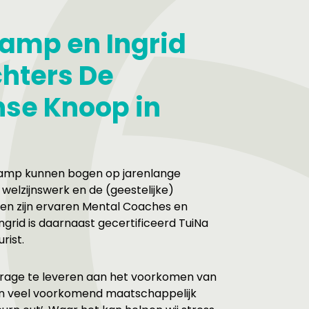
amp en Ingrid
chters De
se Knoop in
tkamp kunnen bogen op jarenlange
t welzijnswerk en de (geestelijke)
en zijn ervaren Mental Coaches en
ngrid is daarnaast gecertificeerd TuiNa
rist.
jdrage te leveren aan het voorkomen van
en veel voorkomend maatschappelijk