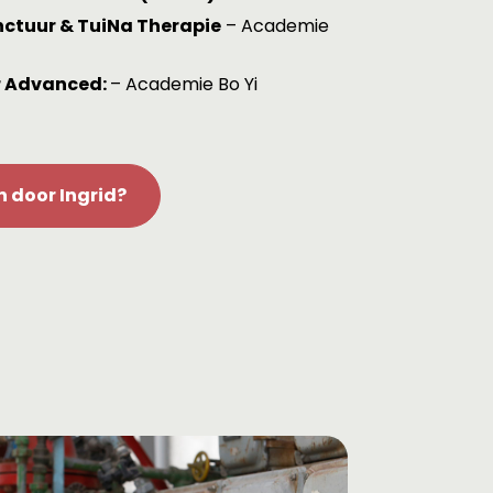
ctuur & TuiNa Therapie
– Academie
 Advanced:
– Academie Bo Yi
 door Ingrid?