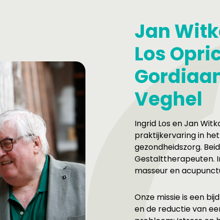
Jan Witk
Los Opri
Gordiaan
Veghel
Ingrid Los en Jan Wi
praktijkervaring in he
gezondheidszorg. Beid
Gestalttherapeuten. I
masseur en acupunctu
Onze missie is een bi
en de reductie van e