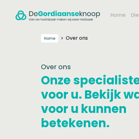
Home
Di
Over ons
Home
Over ons
Onze specialiste
voor u. Bekijk w
voor u kunnen
betekenen.