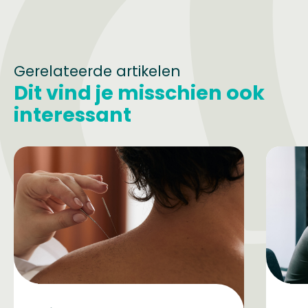
Gerelateerde artikelen
Dit vind je misschien ook
interessant