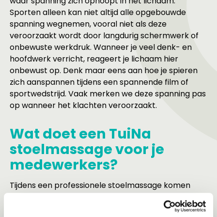
waar spanning zich ophoopt in het lichaam.
Sporten alleen kan niet altijd alle opgebouwde
spanning wegnemen, vooral niet als deze
veroorzaakt wordt door langdurig schermwerk of
onbewuste werkdruk. Wanneer je veel denk- en
hoofdwerk verricht, reageert je lichaam hier
onbewust op. Denk maar eens aan hoe je spieren
zich aanspannen tijdens een spannende film of
sportwedstrijd. Vaak merken we deze spanning pas
op wanneer het klachten veroorzaakt.
Wat doet een TuiNa
stoelmassage voor je
medewerkers?
Tijdens een professionele stoelmassage komen
vastzittende spieren vroegtijdig aan het licht en
kunnen ze direct los gemasseerd worden. Dit