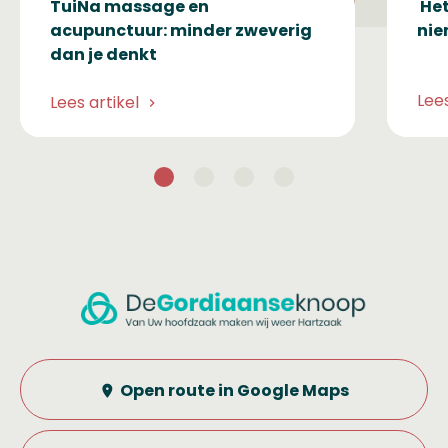
TuiNa massage en
Het
acupunctuur: minder zweverig
nie
dan je denkt
Lees
Lees artikel
Open route in Google Maps